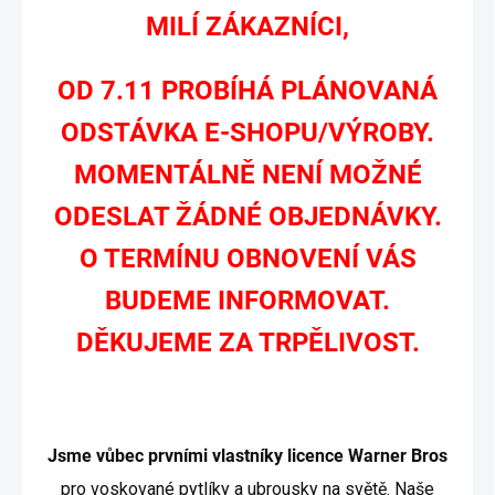
MILÍ ZÁKAZNÍCI,
OD 7.11 PROBÍHÁ PLÁNOVANÁ
ODSTÁVKA E-SHOPU/VÝROBY.
MOMENTÁLNĚ NENÍ MOŽNÉ
ODESLAT ŽÁDNÉ OBJEDNÁVKY.
O TERMÍNU OBNOVENÍ VÁS
BUDEME INFORMOVAT.
DĚKUJEME ZA TRPĚLIVOST.
Jsme vůbec prvními vlastníky licence Warner Bros
pro voskované pytlíky a ubrousky na světě. Naše