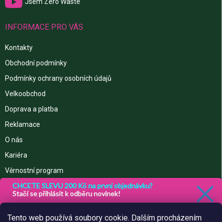
Jsem Zero Waste
INFORMACE PRO VÁS
Kontakty
Obchodní podmínky
Podmínky ochrany osobních údajů
Velkoobchod
Doprava a platba
Reklamace
O nás
Kariéra
Věrnostní program
CHCETE SLEVU 200 Kč na první objednávku?
Stačí se přihlásit k odběru novinek!
Slevu lze uplatnit od částky 800,- Kč
NÁKUPNÍ KOŠÍK
Tento web používá soubory cookie. Dalším procházením