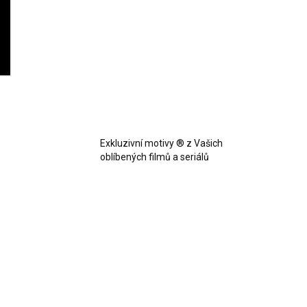
Exkluzivní motivy ® z Vašich
oblíbených filmů a seriálů