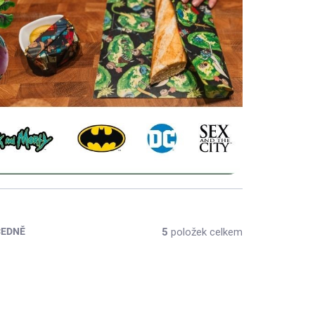
5
položek celkem
CEDNĚ