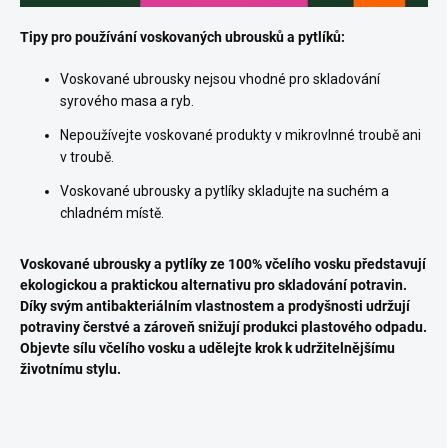
Tipy pro používání voskovaných ubrousků a pytlíků:
Voskované ubrousky nejsou vhodné pro skladování
syrového masa a ryb.
Nepoužívejte voskované produkty v mikrovlnné troubě ani
v troubě.
Voskované ubrousky a pytlíky skladujte na suchém a
chladném místě.
Voskované ubrousky a pytlíky ze 100% včelího vosku představují
ekologickou a praktickou alternativu pro skladování potravin.
Díky svým antibakteriálním vlastnostem a prodyšnosti udržují
potraviny čerstvé a zároveň snižují produkci plastového odpadu.
Objevte sílu včelího vosku a udělejte krok k udržitelnějšímu
životnímu stylu.