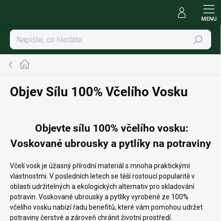
Přejít
na
obsah
Hledat
Domů
Objev Sílu 100% Včelího Vosku
Objevte sílu 100% včelího vosku:
Voskované ubrousky a pytlíky na potraviny
Včelí vosk je úžasný přírodní materiál s mnoha praktickými
vlastnostmi. V posledních letech se těší rostoucí popularitě v
oblasti udržitelných a ekologických alternativ pro skladování
potravin. Voskované ubrousky a pytlíky vyrobené ze 100%
včelího vosku nabízí řadu benefitů, které vám pomohou udržet
potraviny čerstvé a zároveň chránit životní prostředí.